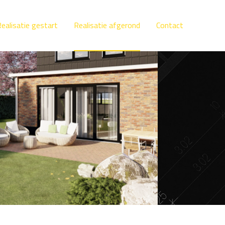
ealisatie gestart
Realisatie afgerond
Contact