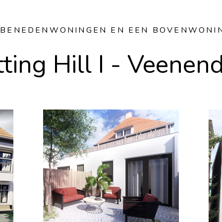
 BENEDENWONINGEN EN EEN BOVENWONI
ting Hill I - Veenen