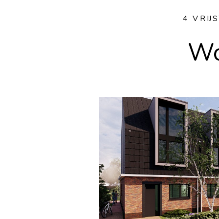
4 VRI
Wo