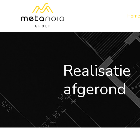
Home
Realisatie
afgerond