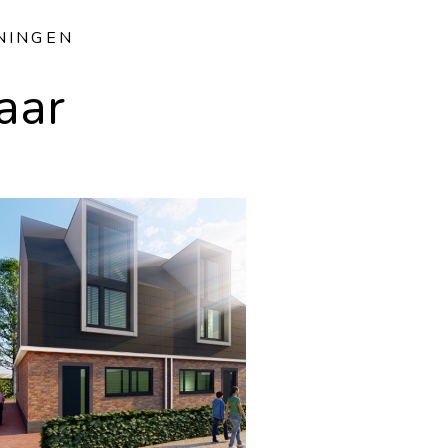
NINGEN
aar