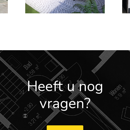
Heeft u nog
vragen?