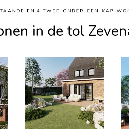
JSTAANDE EN 4 TWEE-ONDER-EEN-KAP-WO
nen in de tol Zeven