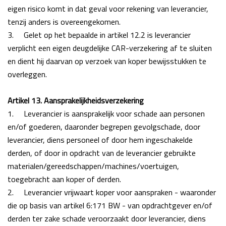
eigen risico komt in dat geval voor rekening van leverancier,
tenzij anders is overeengekomen.
3.
Gelet op het bepaalde in artikel 12.2 is leverancier
verplicht een eigen deugdelijke CAR-verzekering af te sluiten
en dient hij daarvan op verzoek van koper bewijsstukken te
overleggen.
Artikel 13. Aansprakelijkheidsverzekering
1.
Leverancier is aansprakelijk voor schade aan personen
en/of goederen, daaronder begrepen
gevolgschade, door
leverancier, diens personeel of door hem ingeschakelde
derden, of door in
opdracht van de leverancier gebruikte
materialen/gereedschappen/machines/voertuigen,
toegebracht aan koper of derden.
2.
Leverancier vrijwaart koper voor aanspraken - waaronder
die op basis van artikel 6:171 BW - van opdrachtgever en/of
derden ter zake schade veroorzaakt door leverancier, diens