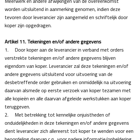
Meerwerk en andere afwijkingen van de overeenkomst
worden uitsluitend in aanmerking genomen, indien deze
tevoren door leverancier zijn aangemeld en schriftelijk door
koper zijn opgedragen.
Artikel 11. Tekeningen en/of andere gegevens
1.
Door koper aan de leverancier in verband met orders
verstrekte tekeningen en/of andere gegevens blijven
eigendom van koper.
Leverancier zal deze tekeningen en/of
andere gegevens uitsluitend voor uitvoering van de
desbetreffende order gebruiken en onmiddellijk na uitvoering
daarvan alsmede op eerste verzoek
van koper tezamen met
alle kopieën en alle daarvan afgeleide werkstukken aan
koper
teruggeven.
2.
Met betrekking tot kennelijke onjuistheden of
onduidelijkheden in deze tekeningen en/of andere gegevens
dient leverancier zich allereerst tot koper te wenden voor een
beoordeling daarvan c.q., voor nadere informatie/opheldering.