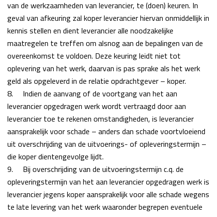
van de werkzaamheden van leverancier, te (doen) keuren. In
geval van afkeuring
zal koper leverancier hiervan onmiddellijk in
kennis stellen en dient leverancier alle
noodzakelijke
maatregelen te treffen om alsnog aan de bepalingen van de
overeenkomst te
voldoen.
Deze keuring leidt niet tot
oplevering van het werk, daarvan is pas sprake als het werk
geld als opgeleverd in de relatie opdrachtgever – koper.
8.
Indien de aanvang of de voortgang van het aan
leverancier opgedragen werk wordt vertraagd door aan
leverancier toe te rekenen omstandigheden, is leverancier
aansprakelijk voor schade – anders dan schade voortvloeiend
uit overschrijding van de uitvoerings- of opleveringstermijn –
die
koper dientengevolge lijdt.
9.
Bij overschrijding van de uitvoeringstermijn c.q. de
opleveringstermijn van het aan leverancier
opgedragen werk is
leverancier jegens koper aansprakelijk voor alle schade wegens
te late levering van het werk waaronder begrepen eventuele