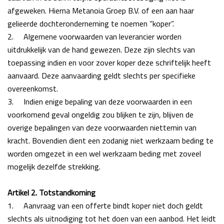
afgeweken. Hierna Metanoia Groep B.V. of een aan haar
gelieerde dochteronderneming te
noemen “koper”.
2.
Algemene voorwaarden van leverancier worden
uitdrukkelijk van de hand gewezen. Deze zijn
slechts van
toepassing indien en voor zover koper deze schriftelijk heeft
aanvaard. Deze
aanvaarding geldt slechts per specifieke
overeenkomst.
3.
Indien enige bepaling van deze voorwaarden in een
voorkomend geval ongeldig zou blijken te zijn, blijven de
overige bepalingen van deze voorwaarden niettemin van
kracht. Bovendien dient een zodanig niet werkzaam beding te
worden omgezet in een wel werkzaam beding met zoveel
mogelijk dezelfde strekking.
Artikel 2. Totstandkoming
1.
Aanvraag van een offerte bindt koper niet doch geldt
slechts als uitnodiging tot het doen van een aanbod. Het leidt