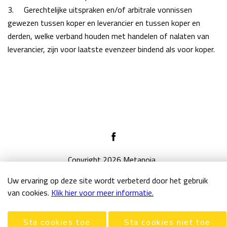
3.
Gerechtelijke uitspraken en/of arbitrale vonnissen
gewezen tussen koper en leverancier en tussen koper en
derden, welke verband houden met handelen of nalaten van
leverancier, zijn voor laatste evenzeer bindend als voor koper.
Copyright 2026 Metanoia
Algemene Inkoopvoorwaarden
Uw ervaring op deze site wordt verbeterd door het gebruik
van cookies.
Klik hier voor meer informatie.
Disclaimer en privacyverklaring
Sta cookies toe
Sta cookies niet toe
Door: Nieuwbouw Studio