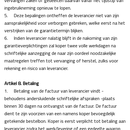
vervangen zaken of gedeelten daarvan vanaf het tijdstip van
ingebruikneming opnieuw te lopen.
5.
Deze bepalingen ontheffen de leverancier niet van zijn
aansprakelijkheid voor verborgen gebreken, welke eerst na het
verstrijken van de garantietermijn blijken.
6.
Indien leverancier nalatig blijft in de nakoming van zijn
garantieverplichtingen zal koper
twee volle werkdagen na
schriftelijke aanzegging de naar zijn oordeel noodzakelijke
maatregelen
treffen tot vervanging of herstel, zulks voor
rekening en risico van leverancier.
Artikel 8. Betaling
1.
Betaling van de factuur van leverancier vindt -
behoudens andersluidende schriftelijke afspraken -plaats
binnen 30 dagen na ontvangst van de factuur. De factuur
dient te zijn voorzien van een
namens koper bevoegdelijk
getekende bestelbon. Koper is eerst verplicht tot betaling aan
leverancier zodra het werk/levering of een gedeelte waarop