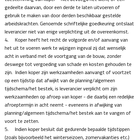
gedeelte daarvan, door een derde te laten uitvoeren of
gebruik te maken
van door derden beschikbaar gestelde
arbeidskrachten. Genoemde schriftelijke goedkeuring
ontslaat
leverancier niet van enige verplichting uit de overeenkomst.
4.
Koper heeft het recht de volgorde en/of aanvang van
het uit te voeren werk te wijzigen ingeval zij dat wenselijk
acht in verband met de voortgang van de bouw, zonder
deswege tot vergoeding van schade en kosten gehouden te
zijn. Indien koper zijn werkzaamheden aanvangt of voortzet
op een tijdstip dat afwijkt van de planning/algemeen
tijdschema/het bestek, is leverancier verplicht om zijn
werkzaamheden op afroep van koper - die daarbij een redelijke
afroeptermijn in acht neemt - eveneens in afwijking van
planning/algemeen tijdschema/het bestek aan te vangen of
voort te zetten.
5.
Indien koper besluit dat gedurende bepaalde tijdstippen
(zoals bijvoorbeeld het
winterseizoen, zomervakanties etc.)