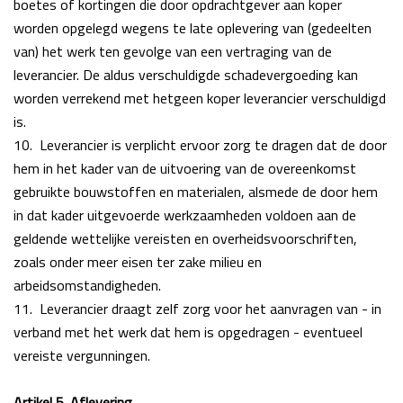
boetes of kortingen die door opdrachtgever aan koper
worden opgelegd wegens te late oplevering van (gedeelten
van) het werk ten gevolge van een vertraging van de
leverancier. De aldus verschuldigde schadevergoeding kan
worden verrekend met hetgeen
koper leverancier verschuldigd
is.
10.
Leverancier is verplicht ervoor zorg te dragen dat de door
hem in het kader van de uitvoering van de overeenkomst
gebruikte bouwstoffen en materialen, alsmede de door hem
in dat kader uitgevoerde werkzaamheden voldoen aan de
geldende wettelijke vereisten en overheidsvoorschriften,
zoals onder meer eisen ter zake milieu en
arbeidsomstandigheden.
11.
Leverancier draagt zelf zorg voor het aanvragen van - in
verband met het werk dat hem is
opgedragen - eventueel
vereiste vergunningen.
Artikel 5. Aflevering