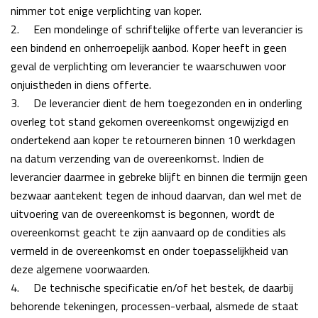
nimmer tot enige verplichting van koper.
2.
Een mondelinge of schriftelijke offerte van leverancier is
een bindend en onherroepelijk aanbod. Koper heeft in geen
geval de verplichting om leverancier te waarschuwen voor
onjuistheden in diens offerte.
3.
De leverancier dient de hem toegezonden en in onderling
overleg tot stand gekomen overeenkomst ongewijzigd en
ondertekend aan koper te retourneren binnen 10 werkdagen
na datum verzending van de overeenkomst. Indien de
leverancier daarmee in gebreke blijft en binnen die termijn geen
bezwaar aantekent tegen de inhoud daarvan, dan wel met de
uitvoering van de overeenkomst is begonnen, wordt de
overeenkomst geacht te zijn aanvaard op de condities als
vermeld in de overeenkomst en onder toepasselijkheid van
deze algemene voorwaarden.
4.
De technische specificatie en/of het bestek, de daarbij
behorende tekeningen, processen-verbaal, alsmede de staat