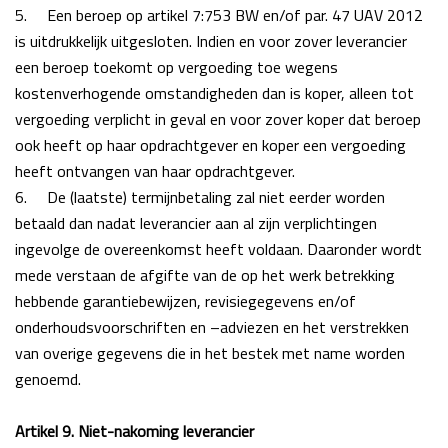
5.
Een beroep op artikel 7:753 BW en/of par. 47 UAV 2012
is uitdrukkelijk uitgesloten. Indien en voor zover leverancier
een beroep toekomt op vergoeding toe wegens
kostenverhogende omstandigheden dan is koper, alleen tot
vergoeding verplicht in geval en voor zover koper dat beroep
ook heeft op haar opdrachtgever en koper een vergoeding
heeft ontvangen van haar opdrachtgever.
6.
De (laatste) termijnbetaling zal niet eerder worden
betaald dan nadat leverancier aan al zijn verplichtingen
ingevolge de overeenkomst heeft voldaan. Daaronder wordt
mede verstaan de afgifte van de op het werk betrekking
hebbende garantiebewijzen, revisiegegevens en/of
onderhoudsvoorschriften en –adviezen en het verstrekken
van overige gegevens die in het bestek met name worden
genoemd.
Artikel 9. Niet-nakoming leverancier