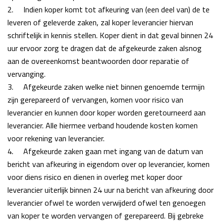
2.
Indien koper komt tot afkeuring van (een deel van) de te
leveren of geleverde zaken, zal
koper leverancier hiervan
schriftelijk in kennis stellen. Koper dient in dat geval
binnen 24
uur ervoor zorg te dragen dat de afgekeurde zaken alsnog
aan de overeenkomst
beantwoorden door reparatie of
vervanging.
3.
Afgekeurde zaken welke niet binnen genoemde termijn
zijn gerepareerd of vervangen, komen voor risico van
leverancier en kunnen door koper worden geretourneerd aan
leverancier. Alle hiermee verband houdende kosten komen
voor rekening van leverancier.
4.
Afgekeurde zaken gaan met ingang van de datum van
bericht van afkeuring in eigendom over op
leverancier, komen
voor diens risico en dienen in overleg met koper door
leverancier
uiterlijk binnen 24 uur na bericht van afkeuring door
leverancier ofwel te worden verwijderd ofwel ten genoegen
van koper te worden vervangen of gerepareerd.
Bij gebreke