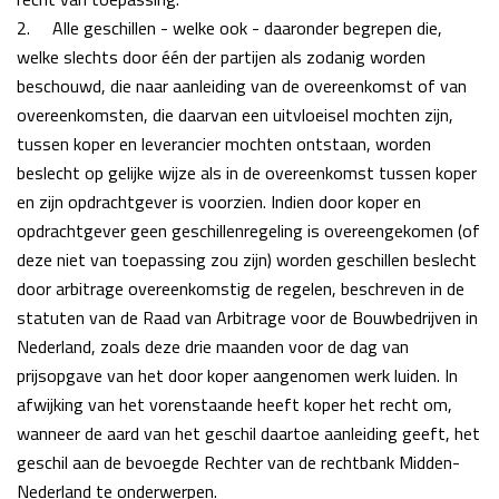
2.
Alle geschillen - welke ook - daaronder begrepen die,
welke slechts door één der partijen als
zodanig worden
beschouwd, die naar aanleiding van de overeenkomst of van
overeenkomsten, die
daarvan een uitvloeisel mochten zijn,
tussen koper en leverancier mochten ontstaan,
worden
beslecht op gelijke wijze als in de overeenkomst tussen koper
en zijn opdrachtgever is voorzien. Indien door koper en
opdrachtgever geen geschillenregeling is overeengekomen (of
deze niet van toepassing zou zijn) worden geschillen beslecht
door arbitrage overeenkomstig de regelen, beschreven in de
statuten van de Raad van Arbitrage voor de Bouwbedrijven in
Nederland, zoals deze drie maanden voor de dag van
prijsopgave van het door koper aangenomen werk luiden. In
afwijking van het
vorenstaande heeft koper het recht om,
wanneer de aard van het geschil daartoe aanleiding
geeft, het
geschil aan de bevoegde Rechter van de rechtbank Midden-
Nederland te onderwerpen.