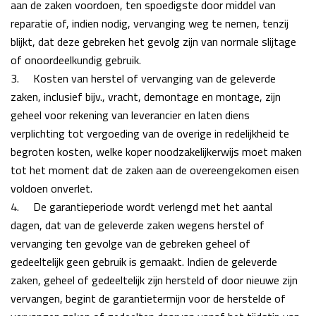
aan de zaken voordoen, ten spoedigste door middel van
reparatie of,
indien nodig, vervanging weg te nemen, tenzij
blijkt, dat deze gebreken het gevolg zijn van normale
slijtage
of onoordeelkundig gebruik.
3.
Kosten van herstel of vervanging van de geleverde
zaken, inclusief bijv., vracht, demontage en
montage, zijn
geheel voor rekening van leverancier en laten diens
verplichting tot vergoeding van de
overige in redelijkheid te
begroten kosten, welke koper noodzakelijkerwijs moet maken
tot
het moment dat de zaken aan de overeengekomen eisen
voldoen onverlet.
4.
De garantieperiode wordt verlengd met het aantal
dagen, dat van de geleverde zaken wegens
herstel of
vervanging ten gevolge van de gebreken geheel of
gedeeltelijk geen gebruik is gemaakt.
Indien de geleverde
zaken, geheel of gedeeltelijk zijn hersteld of door nieuwe zijn
vervangen, begint
de garantietermijn voor de herstelde of