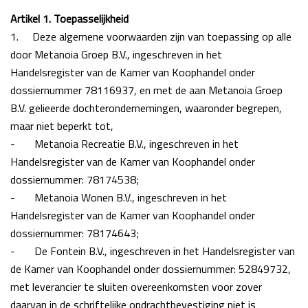
Artikel 1. Toepasselijkheid
1.
Deze algemene voorwaarden zijn van toepassing op alle
door Metanoia Groep B.V., ingeschreven in het
Handelsregister van de Kamer van Koophandel onder
dossiernummer 78116937, en met de aan Metanoia Groep
B.V. gelieerde dochterondernemingen, waaronder begrepen,
maar niet beperkt tot,
-
Metanoia Recreatie B.V., ingeschreven in het
Handelsregister van de Kamer van Koophandel onder
dossiernummer: 78174538;
-
Metanoia Wonen B.V., ingeschreven in het
Handelsregister van de Kamer van Koophandel onder
dossiernummer: 78174643;
-
De Fontein B.V., ingeschreven in het Handelsregister van
de Kamer van Koophandel onder dossiernummer: 52849732,
met leverancier te sluiten overeenkomsten voor zover
daarvan in de schriftelijke opdrachtbevestiging niet is