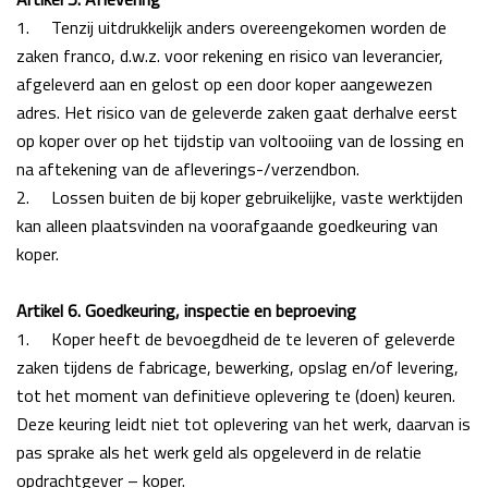
1.
Tenzij uitdrukkelijk anders overeengekomen worden de
zaken franco, d.w.z. voor rekening en risico van leverancier,
afgeleverd aan en gelost op een door koper aangewezen
adres. Het
risico van de geleverde zaken gaat derhalve eerst
op koper over op het tijdstip van
voltooiing van de lossing en
na aftekening van de afleverings-/verzendbon.
2.
Lossen buiten de bij koper gebruikelijke, vaste werktijden
kan alleen plaatsvinden na
voorafgaande goedkeuring van
koper.
Artikel 6. Goedkeuring, inspectie en beproeving
1.
Koper heeft de bevoegdheid de te leveren of geleverde
zaken tijdens de fabricage,
bewerking, opslag en/of levering,
tot het moment van definitieve oplevering te (doen) keuren.
Deze keuring leidt niet tot oplevering van het werk, daarvan is
pas sprake als het werk geld als opgeleverd in de relatie
opdrachtgever – koper.