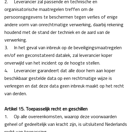
2.
Leverancier zal passende en technische en
organisatorische maatregelen treffen om de
persoonsgegevens te beschermen tegen verlies of enige
andere vorm van onrechtmatige verwerking, daarbij rekening
houdend met de stand der techniek en de aard van de
verwerking.
3.
In het geval van inbreuk op de beveiligingsmaatregelen
en/of een geconstateerd datalek, zal leverancier koper
onverwijld van het incident op de hoogte stellen.
4.
Leverancier garandeert dat alle door hem aan koper
beschikbaar gestelde data op een rechtmatige wijze is
verkregen en dat deze data geen inbreuk maakt op het recht
van derden.
Artikel 15. Toepasselijk recht en geschillen
1.
Op alle overeenkomsten, waarop deze voorwaarden
geheel of gedeeltelijk van kracht zijn, is
uitsluitend Nederlands
recht van toepassing.