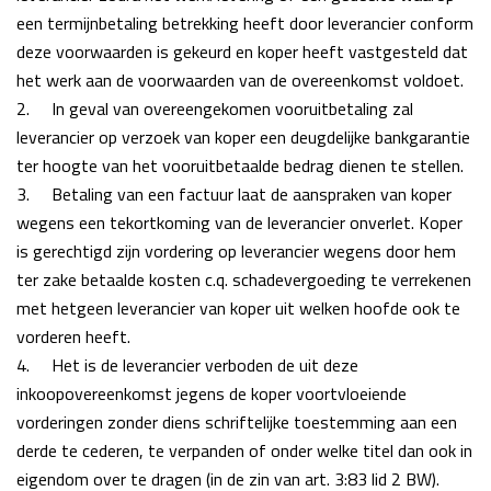
een termijnbetaling betrekking heeft door leverancier conform
deze voorwaarden is gekeurd en koper heeft vastgesteld dat
het werk aan de voorwaarden van de overeenkomst voldoet.
2.
In geval van overeengekomen vooruitbetaling zal
leverancier op verzoek van koper een
deugdelijke bankgarantie
ter hoogte van het vooruitbetaalde bedrag dienen te stellen.
3.
Betaling van een factuur laat de aanspraken van koper
wegens een tekortkoming van de leverancier onverlet. Koper
is gerechtigd zijn vordering op leverancier wegens door hem
ter zake betaalde kosten c.q. schadevergoeding te verrekenen
met hetgeen leverancier van
koper uit welken hoofde ook te
vorderen heeft.
4.
Het is de leverancier verboden de uit deze
inkoopovereenkomst jegens de koper
voortvloeiende
vorderingen zonder diens schriftelijke toestemming aan een
derde te cederen, te
verpanden of onder welke titel dan ook in
eigendom over te dragen (in de zin van art. 3:83 lid 2 BW).