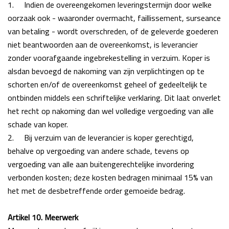
1.
Indien de overeengekomen leveringstermijn door welke
oorzaak ook - waaronder overmacht, faillissement, surseance
van betaling - wordt overschreden, of de geleverde goederen
niet beantwoorden aan de overeenkomst, is leverancier
zonder voorafgaande ingebrekestelling in verzuim. Koper is
alsdan bevoegd de nakoming van zijn verplichtingen op te
schorten en/of de overeenkomst geheel of gedeeltelijk te
ontbinden middels een schriftelijke verklaring. Dit laat onverlet
het recht op nakoming dan wel volledige vergoeding van alle
schade van koper.
2.
Bij verzuim van de leverancier is koper gerechtigd,
behalve op vergoeding van andere schade, tevens op
vergoeding van alle aan buitengerechtelijke invordering
verbonden kosten; deze kosten bedragen minimaal 15% van
het met de desbetreffende order gemoeide bedrag.
Artikel 10. Meerwerk