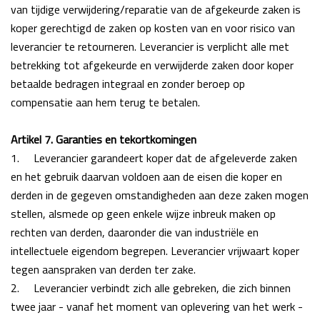
van tijdige verwijdering/reparatie van de afgekeurde zaken is
koper gerechtigd
de zaken op kosten van en voor risico van
leverancier te retourneren. Leverancier is verplicht alle
met
betrekking tot afgekeurde en verwijderde zaken door koper
betaalde bedragen
integraal en zonder beroep op
compensatie aan hem terug te betalen.
Artikel 7. Garanties en tekortkomingen
1.
Leverancier garandeert koper dat de afgeleverde zaken
en het gebruik daarvan voldoen
aan de eisen die koper en
derden in de gegeven omstandigheden aan deze zaken mogen
stellen, alsmede op geen enkele wijze inbreuk maken op
rechten van derden, daaronder die van
industriële en
intellectuele eigendom begrepen. Leverancier vrijwaart koper
tegen
aanspraken van derden ter zake.
2.
Leverancier verbindt zich alle gebreken, die zich binnen
twee jaar - vanaf het moment van
oplevering van het werk -